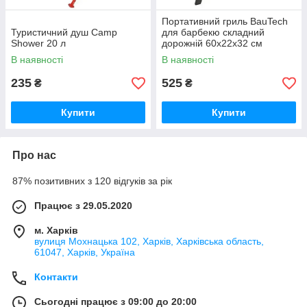
Портативний гриль BauTech
Туристичний душ Camp
для барбекю складний
Shower 20 л
дорожній 60x22x32 см
В наявності
В наявності
235
525
₴
₴
Купити
Купити
Про нас
87% позитивних з 120 відгуків за рік
Працює з 29.05.2020
м. Харків
вулиця Мохнацька 102, Харків, Харківська область,
61047, Харків, Україна
Контакти
Сьогодні працює з 09:00 до 20:00