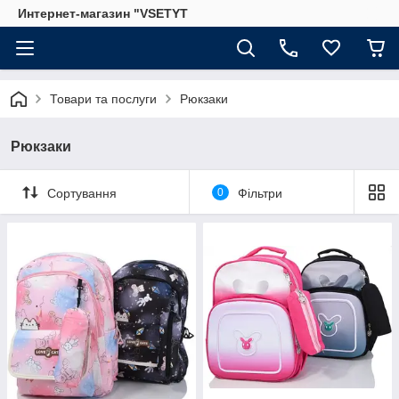
Интернет-магазин "VSETYT
Товари та послуги
Рюкзаки
Рюкзаки
Сортування
0
Фільтри