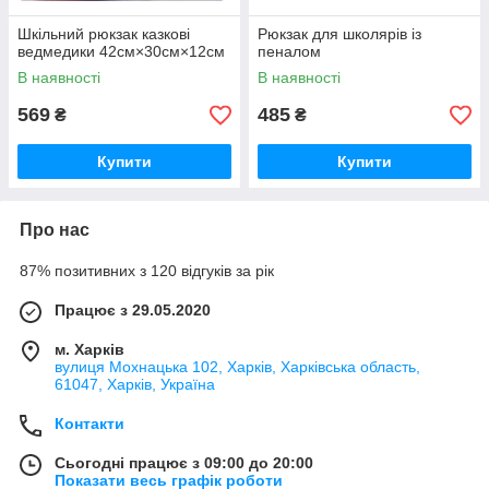
Шкільний рюкзак казкові
Рюкзак для школярів із
ведмедики 42см×30см×12см
пеналом
В наявності
В наявності
569
485
₴
₴
Купити
Купити
Про нас
87% позитивних з 120 відгуків за рік
Працює з 29.05.2020
м. Харків
вулиця Мохнацька 102, Харків, Харківська область,
61047, Харків, Україна
Контакти
Сьогодні працює з 09:00 до 20:00
Показати весь графік роботи