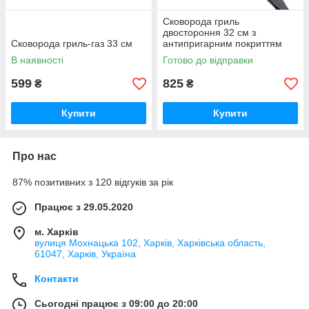
Сковорода гриль
двостороння 32 см з
Сковорода гриль-газ 33 см
антипригарним покриттям
В наявності
Готово до відправки
599
825
₴
₴
Купити
Купити
Про нас
87% позитивних з 120 відгуків за рік
Працює з 29.05.2020
м. Харків
вулиця Мохнацька 102, Харків, Харківська область,
61047, Харків, Україна
Контакти
Сьогодні працює з 09:00 до 20:00