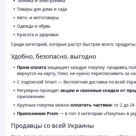
Техника и электроника
Товары для дома и сада
Авто- и мототовары
Одежда и обувь
Красота и здоровье
Среди категорий, которые растут быстрее всего: продукт
Удобно, безопасно, выгодно
Пром-оплата
защищает каждую покупку: продавец получ
вернутся на карту. Плюс не нужно переплачивать за н
С подпиской Smart — бесплатная доставка по всей Укра
Регулярно проходят
акции и сезонные скидки от про
приложении.
Крупные покупки можно
оплатить частями
: от 2 до 
Приложение Prom
— в топ-3 категории «Покупки» в укр
Продавцы со всей Украины