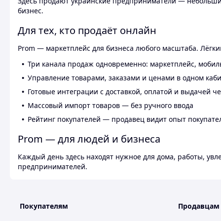
Здесь продают украинские предприниматели — небольшие
бизнес.
Для тех, кто продаёт онлайн
Prom — маркетплейс для бизнеса любого масштаба. Лёгкий
Три канала продаж одновременно: маркетплейс, мобил
Управление товарами, заказами и ценами в одном каб
Готовые интеграции с доставкой, оплатой и выдачей ч
Массовый импорт товаров — без ручного ввода
Рейтинг покупателей — продавец видит опыт покупате
Prom — для людей и бизнеса
Каждый день здесь находят нужное для дома, работы, ув
предпринимателей.
Покупателям
Продавцам