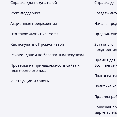
Справка для покупателей
Справка для
Prom-поддержка
Создать инт
Акционные предложения
Начать прод
Что такое «Купить с Prom»
Продвижение
Как покупать с Пром-оплатой
Sprava.prom
предприним
Рекомендации по безопасным покупкам
Премия для
Проверка на принадлежность сайта к
Ecommerce.
платформе prom.ua
Пользовате
Инструкции и советы
Политика к
Правила ра
Бонусная п
маркетплей