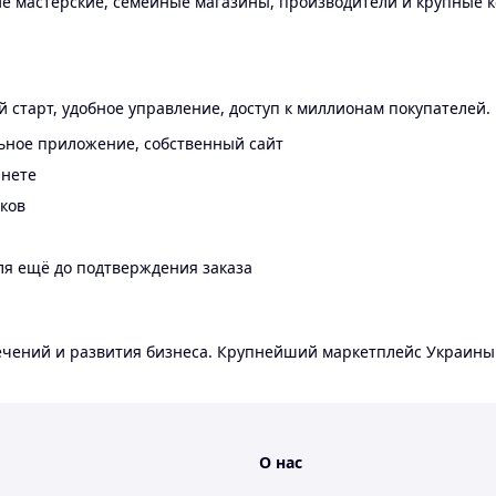
 мастерские, семейные магазины, производители и крупные к
 старт, удобное управление, доступ к миллионам покупателей.
ьное приложение, собственный сайт
инете
еков
ля ещё до подтверждения заказа
лечений и развития бизнеса. Крупнейший маркетплейс Украины
О нас