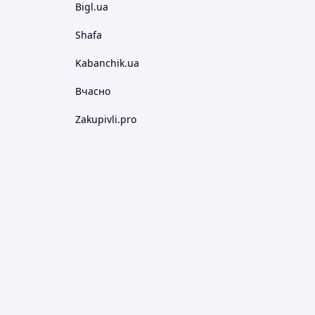
Bigl.ua
Shafa
Kabanchik.ua
Вчасно
Zakupivli.pro