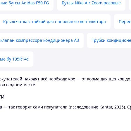
ные бутсы Adidas F50 FG
Бутсы Nike Air Zoom розовые
Крыльчатка с гайкой для напольного вентилятора
Перен
клапан компрессора кондиционера А3
Трубки кондицион
ые бу 195R14c
купателей находят всё необходимое — от корма для щенков до 
ов в одном месте.
ти
 — так говорят сами покупатели (исследование Kantar, 2025).