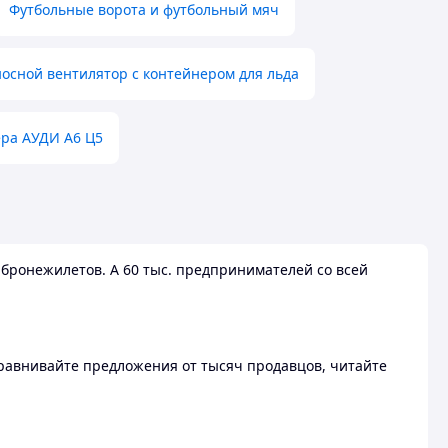
Футбольные ворота и футбольный мяч
осной вентилятор с контейнером для льда
ера АУДИ А6 Ц5
бронежилетов. А 60 тыс. предпринимателей со всей
 Сравнивайте предложения от тысяч продавцов, читайте