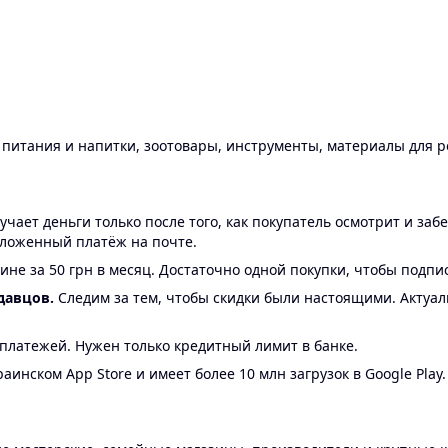
ы питания и напитки, зоотовары, инструменты, материалы для 
ает деньги только после того, как покупатель осмотрит и забе
аложенный платёж на почте.
ине за 50 грн в месяц. Достаточно одной покупки, чтобы подпи
давцов.
Следим за тем, чтобы скидки были настоящими. Актуа
24 платежей. Нужен только кредитный лимит в банке.
аинском App Store и имеет более 10 млн загрузок в Google Play.