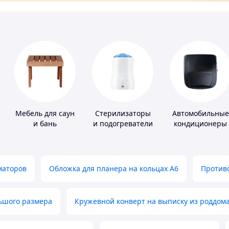
Мебель для саун
Стерилизаторы
Автомобильные
и бань
и подогреватели
кондиционеры
для детского
питания
маторов
Обложка для планера на кольцах А6
Противо
льшого размера
Кружевной конверт на выписку из роддом