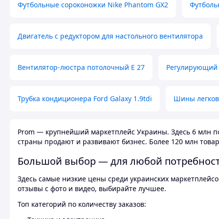
Футбольные сороконожки Nike Phantom GX2
Футболь
Двигатель с редуктором для настольного вентилятора
Вентилятор-люстра потолочный E 27
Регулирующий 
Трубка кондиционера Ford Galaxy 1.9tdi
Шины легков
Prom — крупнейший маркетплейс Украины. Здесь 6 млн по
страны продают и развивают бизнес. Более 120 млн товар
Большой выбор — для любой потребнос
Здесь самые низкие цены среди украинских маркетплейсов
отзывы с фото и видео, выбирайте лучшее.
Топ категорий по количеству заказов: