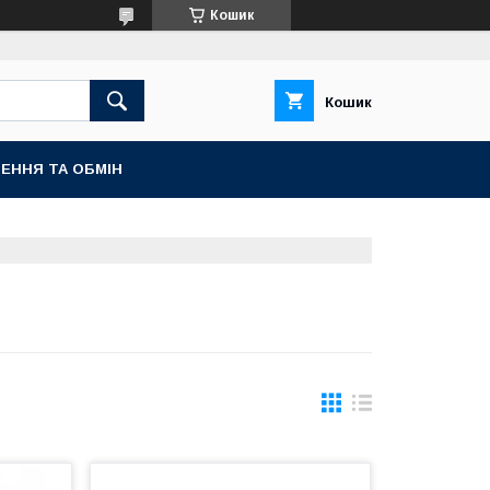
Кошик
Кошик
ЕННЯ ТА ОБМIН