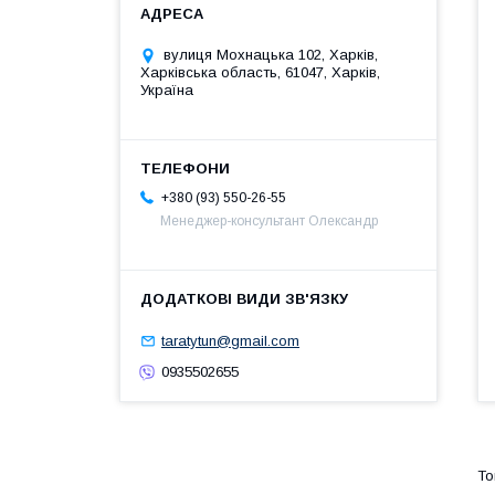
вулиця Мохнацька 102, Харків,
Харківська область, 61047, Харків,
Україна
+380 (93) 550-26-55
Менеджер-консультант Олександр
taratytun@gmail.com
0935502655