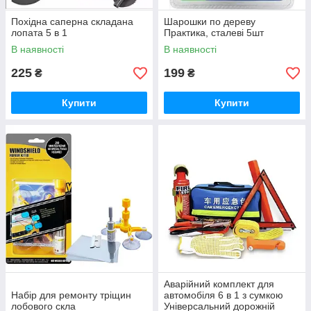
Похідна саперна складана
Шарошки по дереву
лопата 5 в 1
Практика, сталеві 5шт
В наявності
В наявності
225
199
₴
₴
Купити
Купити
Аварійний комплект для
Набір для ремонту тріщин
автомобіля 6 в 1 з сумкою
лобового скла
Універсальний дорожній