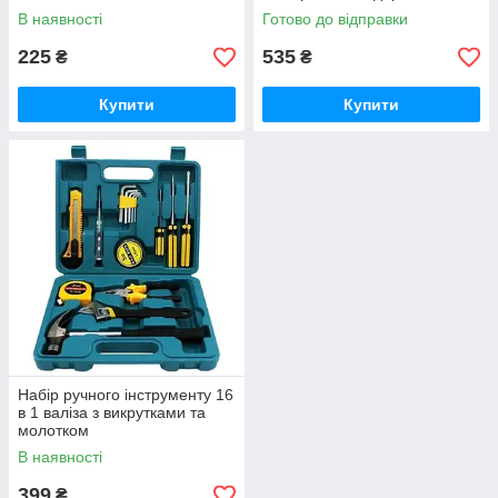
набір автомобіліста
В наявності
Готово до відправки
225
535
₴
₴
Купити
Купити
Набір ручного інструменту 16
в 1 валіза з викрутками та
молотком
В наявності
399
₴