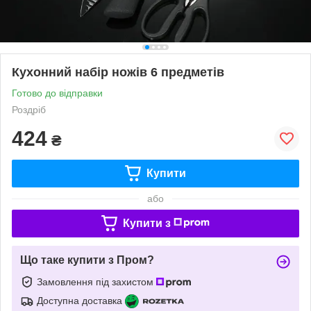
Кухонний набір ножів 6 предметів
Готово до відправки
Роздріб
424
₴
Купити
або
Купити з
Що таке купити з Пром?
Замовлення під захистом
Доступна доставка