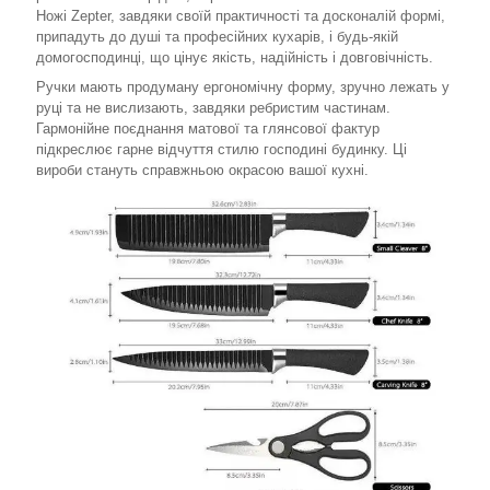
Ножі Zepter, завдяки своїй практичності та досконалій формі,
припадуть до душі та професійних кухарів, і будь-якій
домогосподинці, що цінує якість, надійність і довговічність.
Ручки мають продуману ергономічну форму, зручно лежать у
руці та не вислизають, завдяки ребристим частинам.
Гармонійне поєднання матової та глянсової фактур
підкреслює гарне відчуття стилю господині будинку. Ці
вироби стануть справжньою окрасою вашої кухні.