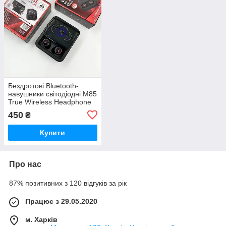
Бездротові Bluetooth-
навушники світодіодні M85
True Wireless Headphone
V5.3
450
₴
Купити
Про нас
87% позитивних з 120 відгуків за рік
Працює з 29.05.2020
м. Харків