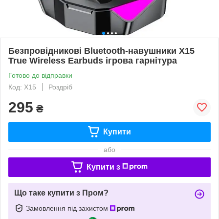
Безпровідникові Bluetooth-навушники X15
True Wireless Earbuds ігрова гарнітура
Готово до відправки
Код: X15
Роздріб
295
₴
Купити
або
Купити з
Що таке купити з Пром?
Замовлення під захистом