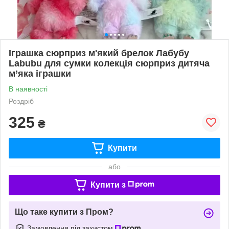
Іграшка сюрприз м'який брелок Лабубу
Labubu для сумки колекція сюрприз дитяча
м’яка іграшки
В наявності
Роздріб
325
₴
Купити
або
Купити з
Що таке купити з Пром?
Замовлення під захистом