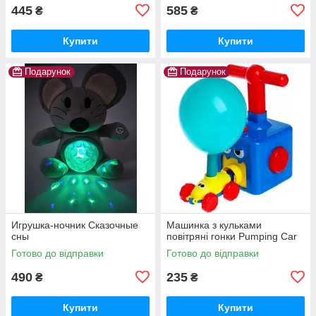
445
585
₴
₴
Купити
Купити
Подарунок
Подарунок
Игрушка-ночник Сказочные
Машинка з кульками
сны
повітряні гонки Pumping Car
Готово до відправки
Готово до відправки
490
235
₴
₴
Купити
Купити