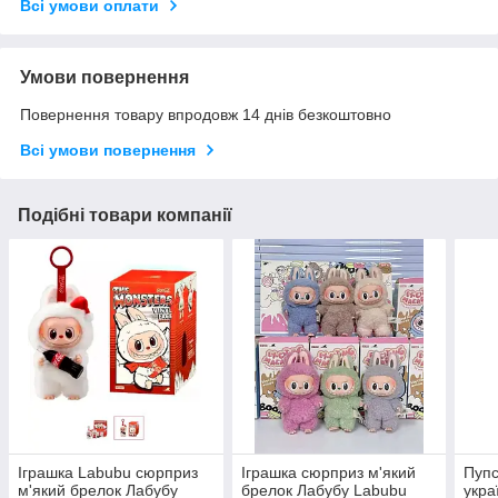
Всі умови оплати
Умови повернення
Повернення товару впродовж 14 днів безкоштовно
Всі умови повернення
Подібні товари компанії
Іграшка Labubu сюрприз
Іграшка сюрприз м'який
Пуп
м'який брелок Лабубу
брелок Лабубу Labubu
укра