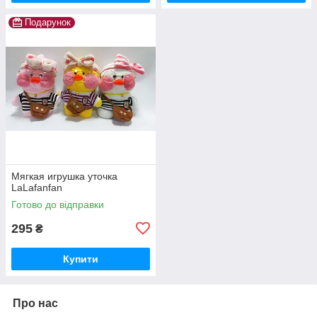
Подарунок
Мягкая игрушка уточка
LaLafanfan
Готово до відправки
295
₴
Купити
Про нас